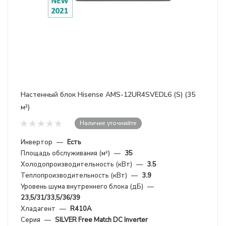
Настенный блок Hisense AMS-12UR4SVEDL6 (S) (35
м²)
Наличие уточняйте
Инвертор
—
Есть
Площадь обслуживания (м²)
—
35
Холодопроизводительность (кВт)
—
3.5
Теплопроизводительность (кВт)
—
3.9
Уровень шума внутреннего блока (дБ)
—
23,5/31/33,5/36/39
Хладагент
—
R410A
Серия
—
SILVER Free Match DC Inverter