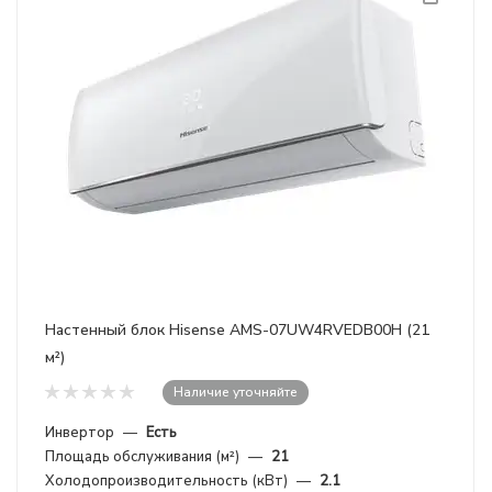
Настенный блок Hisense AMS-07UW4RVEDB00H (21
м²)
Наличие уточняйте
Инвертор
—
Есть
Площадь обслуживания (м²)
—
21
Холодопроизводительность (кВт)
—
2.1