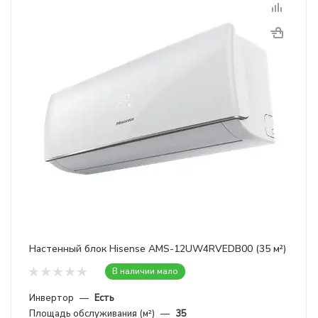
Настенный блок Hisense AMS-12UW4RVEDB00 (35 м²)
В наличии мало
Инвертор
—
Есть
Площадь обслуживания (м²)
—
35