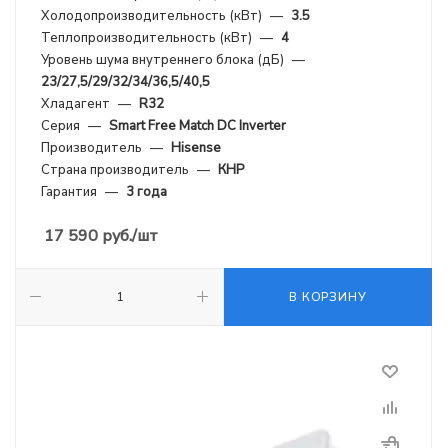
Холодопроизводительность (кВт)
—
3.5
Теплопроизводительность (кВт)
—
4
Уровень шума внутреннего блока (дБ)
—
23/27,5/29/32/34/36,5/40,5
Хладагент
—
R32
Серия
—
Smart Free Match DC Inverter
Производитель
—
Hisense
Страна производитель
—
КНР
Гарантия
—
3 года
17 590
руб.
/шт
В КОРЗИНУ