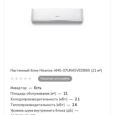
Настенный блок Hisense AMS-07UR4SVEDB65 (21 м²)
Наличие уточняйте
Инвертор
—
Есть
Площадь обслуживания (м²)
—
21
Холодопроизводительность (кВт)
—
2.1
Теплопроизводительность (кВт)
—
2.6
Уровень шума внутреннего блока (дБ)
—