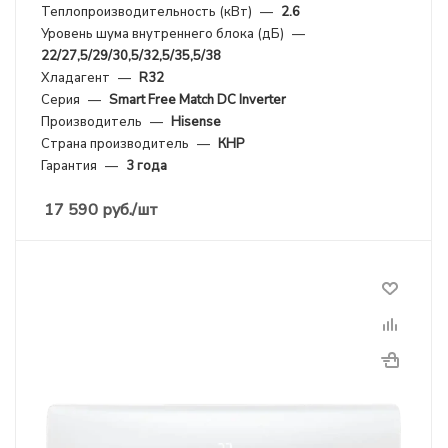
Теплопроизводительность (кВт)
—
2.6
Уровень шума внутреннего блока (дБ)
—
22/27,5/29/30,5/32,5/35,5/38
Хладагент
—
R32
Серия
—
Smart Free Match DC Inverter
Производитель
—
Hisense
Страна производитель
—
КНР
Гарантия
—
3 года
17 590
руб.
/шт