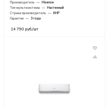
Производитель
—
Hisense
Тип мультисистемы
—
Настенный
Страна производитель
—
КНР
Гарантия
—
3 года
14 790
руб.
/шт