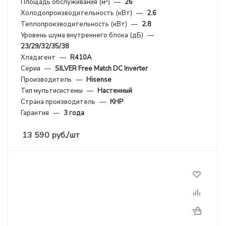
Площадь обслуживания (м²)
—
26
Холодопроизводительность (кВт)
—
2.6
Теплопроизводительность (кВт)
—
2.8
Уровень шума внутреннего блока (дБ)
—
23/29/32/35/38
Хладагент
—
R410A
Серия
—
SILVER Free Match DC Inverter
Производитель
—
Hisense
Тип мультисистемы
—
Настенный
Страна производитель
—
КНР
Гарантия
—
3 года
13 590
руб.
/шт