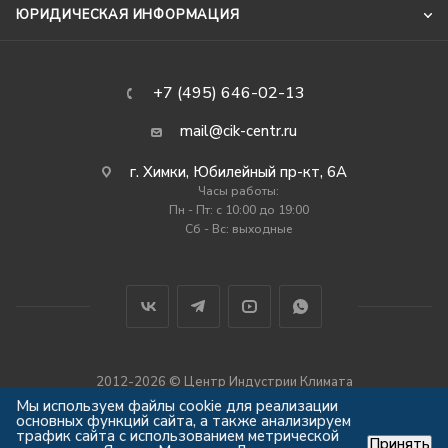
ЮРИДИЧЕСКАЯ ИНФОРМАЦИЯ
+7 (495) 646-02-13
mail@cik-centr.ru
г. Химки, Юбилейный пр-кт, 6А
Часы работы:
Пн - Пт: c 10:00 до 19:00
Сб - Вс: выходные
2012-2026 © Центр Индустрии Климата
Все права защищены
Мы используем файлы cookie для реализации
основных функций сайта, а также анализируем
трафик сайта с использованием метрической
Принять