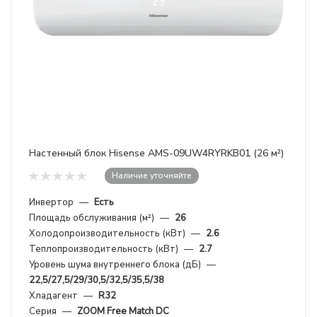
Настенный блок Hisense AMS-09UW4RYRKB01 (26 м²)
Наличие уточняйте
Инвертор
—
Есть
Площадь обслуживания (м²)
—
26
Холодопроизводительность (кВт)
—
2.6
Теплопроизводительность (кВт)
—
2.7
Уровень шума внутреннего блока (дБ)
—
22,5/27,5/29/30,5/32,5/35,5/38
Хладагент
—
R32
Серия
—
ZOOM Free Match DC