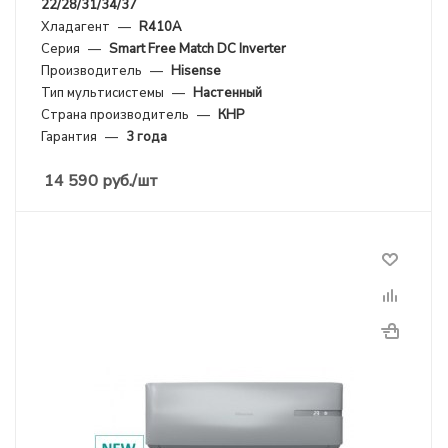
22/28/31/34/37
Хладагент
—
R410A
Серия
—
Smart Free Match DC Inverter
Производитель
—
Hisense
Тип мультисистемы
—
Настенный
Страна производитель
—
КНР
Гарантия
—
3 года
14 590
руб.
/шт