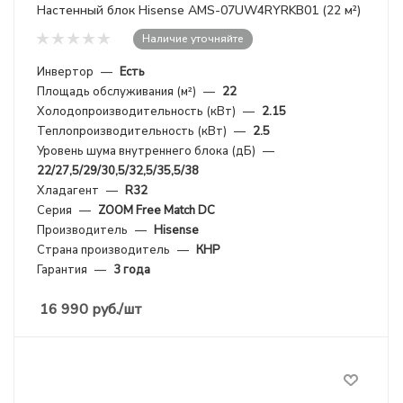
Настенный блок Hisense AMS-07UW4RYRKB01 (22 м²)
Наличие уточняйте
Инвертор
—
Есть
Площадь обслуживания (м²)
—
22
Холодопроизводительность (кВт)
—
2.15
Теплопроизводительность (кВт)
—
2.5
Уровень шума внутреннего блока (дБ)
—
22/27,5/29/30,5/32,5/35,5/38
Хладагент
—
R32
Серия
—
ZOOM Free Match DC
Производитель
—
Hisense
Страна производитель
—
КНР
Гарантия
—
3 года
16 990
руб.
/шт