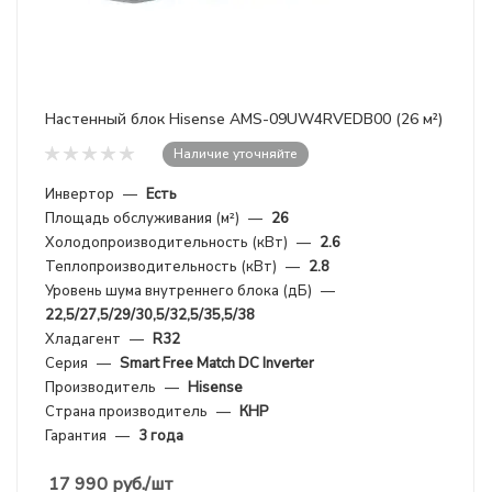
Настенный блок Hisense AMS-09UW4RVEDB00 (26 м²)
Наличие уточняйте
Инвертор
—
Есть
Площадь обслуживания (м²)
—
26
Холодопроизводительность (кВт)
—
2.6
Теплопроизводительность (кВт)
—
2.8
Уровень шума внутреннего блока (дБ)
—
22,5/27,5/29/30,5/32,5/35,5/38
Хладагент
—
R32
Серия
—
Smart Free Match DC Inverter
Производитель
—
Hisense
Страна производитель
—
КНР
Гарантия
—
3 года
17 990
руб.
/шт