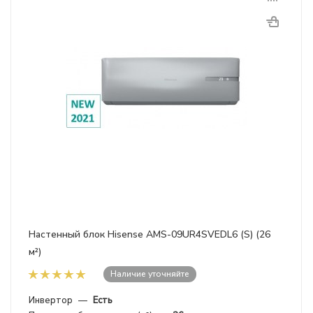
Настенный блок Hisense AMS-09UR4SVEDL6 (S) (26
м²)
Наличие уточняйте
Инвертор
—
Есть