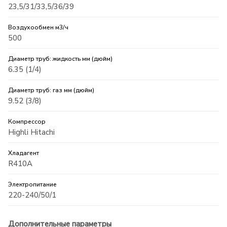
23,5/31/33,5/36/39
Воздухообмен м3/ч
500
Диаметр труб: жидкость мм (дюйм)
6.35 (1/4)
Диаметр труб: газ мм (дюйм)
9.52 (3/8)
Компрессор
Highli Hitachi
Хладагент
R410A
Электропитание
220-240/50/1
Дополнительные параметры