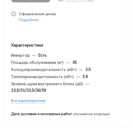
Официальный дилер
Подробнее
Характеристики
Инвертор
—
Есть
Площадь обслуживания (м²)
—
35
Холодопроизводительность (кВт)
—
3.5
Теплопроизводительность (кВт)
—
3.9
Уровень шума внутреннего блока (дБ)
—
23,5/31/33,5/36/39
Все характеристики
Дата доставки и монтажных работ:
уточняется отдельно