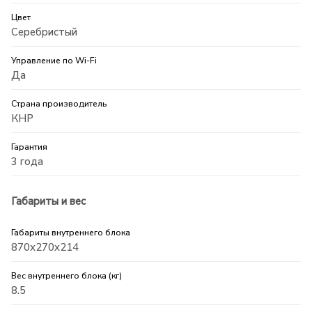
Цвет
Серебристый
Управление по Wi-Fi
Да
Страна производитель
КНР
Гарантия
3 года
Габариты и вес
Габариты внутреннего блока
870x270x214
Вес внутреннего блока (кг)
8.5