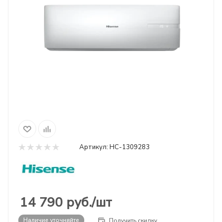
Артикул:
НС-1309283
14 790
руб.
/шт
Наличие уточняйте
Получить скидку