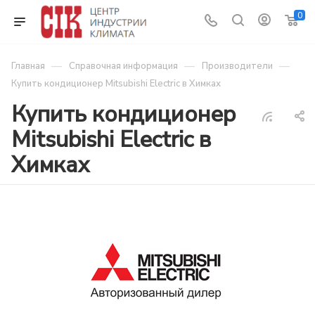
0
—
—
—
Главная
Справочная информация
Производители
Купить кондиционер Mitsubishi Electric в Химках
Купить кондиционер
Mitsubishi Electric в
Химках