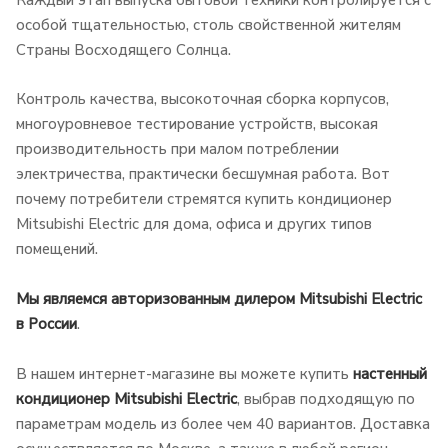
особой тщательностью, столь свойственной жителям
Страны Восходящего Солнца.
Контроль качества, высокоточная сборка корпусов,
многоуровневое тестирование устройств, высокая
производительность при малом потреблении
электричества, практически бесшумная работа. Вот
почему потребители стремятся купить кондиционер
Mitsubishi Electric для дома, офиса и других типов
помещений.
Мы являемся авторизованным дилером Mitsubishi Electric
в России
.
В нашем интернет-магазине вы можете купить
настенный
кондиционер Mitsubishi Electric
, выбрав подходящую по
параметрам модель из более чем 40 вариантов. Доставка