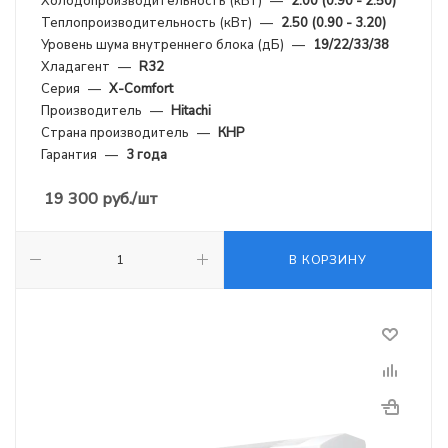
Холодопроизводительность (кВт)
—
2.00 (0.90 - 2.50)
Теплопроизводительность (кВт)
—
2.50 (0.90 - 3.20)
Уровень шума внутреннего блока (дБ)
—
19/22/33/38
Хладагент
—
R32
Серия
—
X-Comfort
Производитель
—
Hitachi
Страна производитель
—
КНР
Гарантия
—
3 года
19 300
руб.
/шт
В КОРЗИНУ