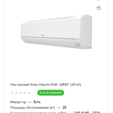
Настенный блок Hitachi RAK-18REF (20 м²)
Есть в наличии
Инвертор
—
Есть
Площадь обслуживания (м²)
—
20