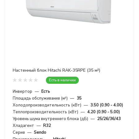
Настенный блок Hitachi RAK-35RPE (35 м²)
Есть в наличии
Инвертор
—
Есть
Площадь обслуживания (м²)
—
35
Холодопроизводительность (кВт)
—
3.50 (0.90 - 4.00)
Теплопроизводительность (кВт)
—
4.20 (0.90 - 5.00)
Уровень шума внутреннего блока (дБ)
—
25/26/36/43
Хладагент
—
R32
Серия
—
Sendo