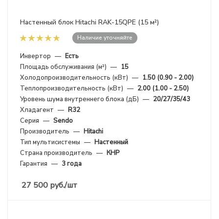
Настенный блок Hitachi RAK-15QPE (15 м²)
Наличие уточняйте
Инвертор
—
Есть
Площадь обслуживания (м²)
—
15
Холодопроизводительность (кВт)
—
1.50 (0.90 - 2.00)
Теплопроизводительность (кВт)
—
2.00 (1.00 - 2.50)
Уровень шума внутреннего блока (дБ)
—
20/27/35/43
Хладагент
—
R32
Серия
—
Sendo
Производитель
—
Hitachi
Тип мультисистемы
—
Настенный
Страна производитель
—
КНР
Гарантия
—
3 года
27 500
руб.
/шт