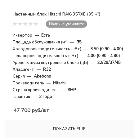
Настенный блок Hitachi RAK-35RXE (35 м²)
Наличие уточняйте
Инвертор
—
Есть
Площадь обслуживания (м²)
—
35
Холодопроизводительность (кВт)
—
3.50 (0.90 - 4.00)
Теплопроизводительность (кВт)
—
4.00 (0.90 - 4.80)
Уровень шума внутреннего блока (дБ)
—
22/29/37/45
Хладагент
—
R32
Серия
—
Akebono
Производитель
—
Hitachi
Страна производитель
—
КНР
Гарантия
—
3 года
47 700
руб.
/шт
ПОКАЗАТЬ ЕЩЕ