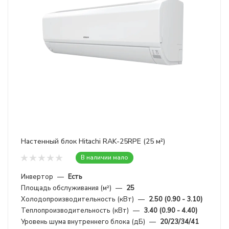
Настенный блок Hitachi RAK-25RPE (25 м²)
В наличии мало
Инвертор
—
Есть
Площадь обслуживания (м²)
—
25
Холодопроизводительность (кВт)
—
2.50 (0.90 - 3.10)
Теплопроизводительность (кВт)
—
3.40 (0.90 - 4.40)
Уровень шума внутреннего блока (дБ)
—
20/23/34/41