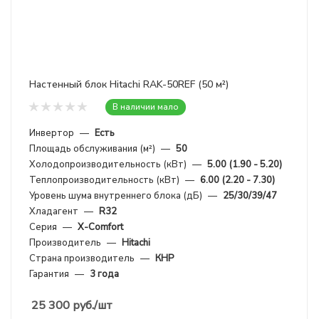
Настенный блок Hitachi RAK-50REF (50 м²)
В наличии мало
Инвертор
—
Есть
Площадь обслуживания (м²)
—
50
Холодопроизводительность (кВт)
—
5.00 (1.90 - 5.20)
Теплопроизводительность (кВт)
—
6.00 (2.20 - 7.30)
Уровень шума внутреннего блока (дБ)
—
25/30/39/47
Хладагент
—
R32
Серия
—
X-Comfort
Производитель
—
Hitachi
Страна производитель
—
КНР
Гарантия
—
3 года
25 300
руб.
/шт