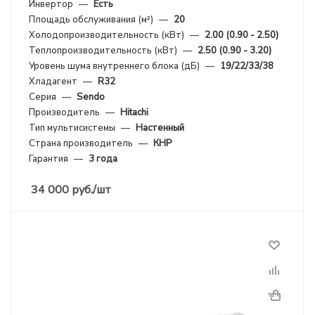
Инвертор
—
Есть
Площадь обслуживания (м²)
—
20
Холодопроизводительность (кВт)
—
2.00 (0.90 - 2.50)
Теплопроизводительность (кВт)
—
2.50 (0.90 - 3.20)
Уровень шума внутреннего блока (дБ)
—
19/22/33/38
Хладагент
—
R32
Серия
—
Sendo
Производитель
—
Hitachi
Тип мультисистемы
—
Настенный
Страна производитель
—
КНР
Гарантия
—
3 года
34 000
руб.
/шт