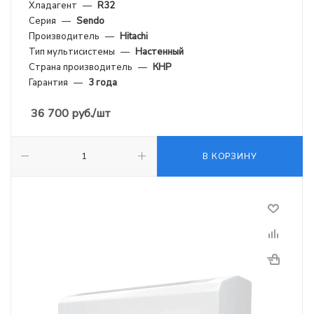
Хладагент
—
R32
Серия
—
Sendo
Производитель
—
Hitachi
Тип мультисистемы
—
Настенный
Страна производитель
—
КНР
Гарантия
—
3 года
36 700
руб.
/шт
В КОРЗИНУ