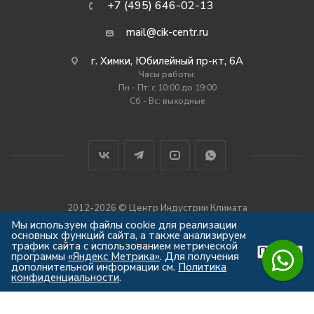
+7 (495) 646-02-13
mail@cik-centr.ru
г. Химки, Юбилейный пр-кт, 6А
Часы работы:
Пн - Пт: c 10:00 до 19:00
Сб - Вс: выходные
2012-2026 © Центр Индустрии Климата
Все права защищены
Мы используем файлы cookie для реализации
основных функций сайта, а также анализируем
трафик сайта с использованием метрической
Принять
программы
«Яндекс Метрика»
. Для получения
дополнительной информации см.
Политика
конфиденциальности
.
Мы используем куки, чтобы