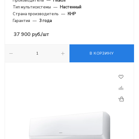
Производитель
—
Hitachi
Тип мультисистемы
—
Настенный
Страна производитель
—
КНР
Гарантия
—
3 года
37 900
руб.
/шт
В КОРЗИНУ