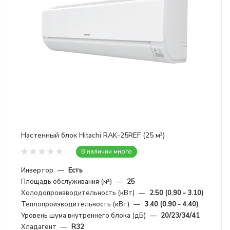
Настенный блок Hitachi RAK-25REF (25 м²)
В наличии много
Инвертор
—
Есть
Площадь обслуживания (м²)
—
25
Холодопроизводительность (кВт)
—
2.50 (0.90 - 3.10)
Теплопроизводительность (кВт)
—
3.40 (0.90 - 4.40)
Уровень шума внутреннего блока (дБ)
—
20/23/34/41
Хладагент
—
R32