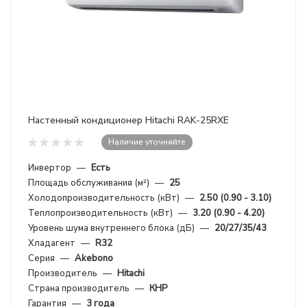
Настенный кондиционер Hitachi RAK-25RXE
Наличие уточняйте
Инвертор
—
Есть
Площадь обслуживания (м²)
—
25
Холодопроизводительность (кВт)
—
2.50 (0.90 - 3.10)
Теплопроизводительность (кВт)
—
3.20 (0.90 - 4.20)
Уровень шума внутреннего блока (дБ)
—
20/27/35/43
Хладагент
—
R32
Серия
—
Akebono
Производитель
—
Hitachi
Страна производитель
—
КНР
Гарантия
—
3 года