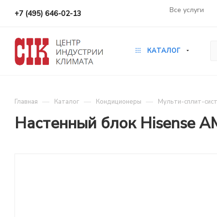
Все услуги
+7 (495) 646-02-13
КАТАЛОГ
—
—
—
Главная
Каталог
Кондиционеры
Мульти-сплит-сис
Настенный блок Hisense 