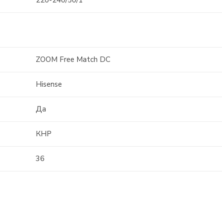
ZOOM Free Match DC
Hisense
Да
КНР
36