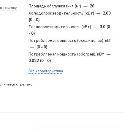
Площадь обслуживания (м²)
—
26
ть скидку
Холодопроизводительность (кВт)
—
2.60
(0 - 0)
Теплопроизводительность (кВт)
—
3.0 (0
- 0)
Потребляемая мощность (охлаждение), кВт
—
(0 - 0)
Потребляемая мощность (обогрев), кВт
—
0.022 (0 - 0)
Все характеристики
очняется отдельно