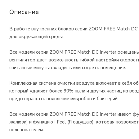
Описание
В работе внутренних блоков серии ZOOM FREE Match DC I
для окружающей среды.
Все модели серии ZOOM FREE Match DC Inverter оснащен
вентилятор дает возможность гибкой настройки скорости
считанные минуты охладить или согреть помещение.
Комплексная система очистки воздуха включает в себя о
который удаляет более 90% пыли и других частиц из возд
предотвращать появление микробов и бактерий.
Все модели серии ZOOM FREE Match DC Inverter имеют ф
жалюзи) и функцию I Feel (Я ощущаю), которая позволяе
пользователем.