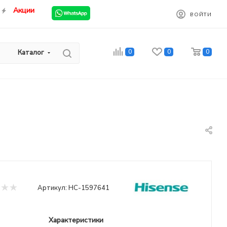
Акции
ВОЙТИ
0
0
0
Каталог
Артикул:
НС-1597641
Характеристики