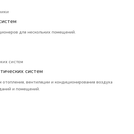
НИКИ
систем
ционеров для нескольких помещений.
КИХ СИСТЕМ
тических систем
м отопления, вентиляции и кондиционирования воздуха
даний и помещений.