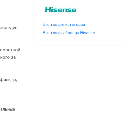
Все товары категории
езвреден
Все товары бренда Hisense
коростной
ного за
 фильтр,
кальные