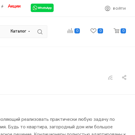
Акции
ВОЙТИ
0
0
0
Каталог
воляющий реализовать практически любую задачу по
ия. Будь то квартира, загородный дом или большое
расное решение. Кондиционеры полностью адаптированы к