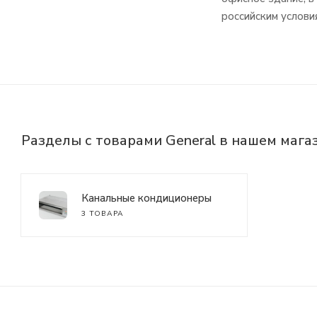
российским услови
Разделы с товарами General в нашем мага
Канальные кондиционеры
3 ТОВАРА