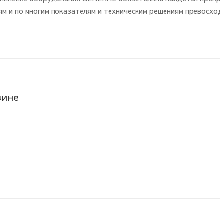
ям и по многим показателям и техническим решениям превосхо
зине