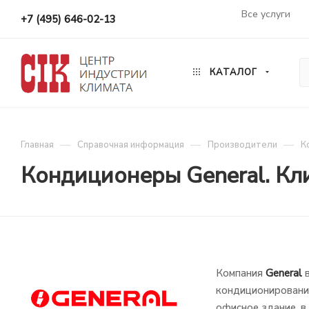
Все услуги
+7 (495) 646-02-13
КАТАЛОГ
—
—
—
Главная
Справочная информация
Производители
К
Кондиционеры General. Кл
Компания
General
в
кондиционированию
офисное здание, 