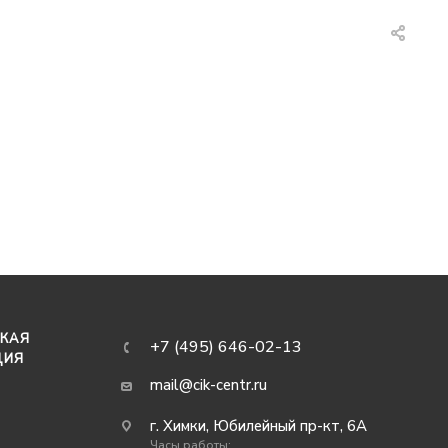
КАЯ
+7 (495) 646-02-13
ЦИЯ
mail@cik-centr.ru
г. Химки, Юбилейный пр-кт, 6А
Часы работы: