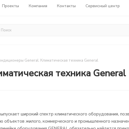
Проекты
Компания
Контакты
Сервисный центр
ондиционеры General. Климатическая техника General
иматическая техника General
ыпускает широкий спектр климатического оборудования, поз
 объектов жилого, коммерческого и промышленного назначен
в линейке оборудования GENERAL обязательно найдется прек