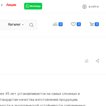
Акции
ВОЙТИ
0
0
0
Каталог
ее 45 лет устанавливается на самых сложных и
тандартам качества изготовления продукции,
ности и экологической устойчивости современных