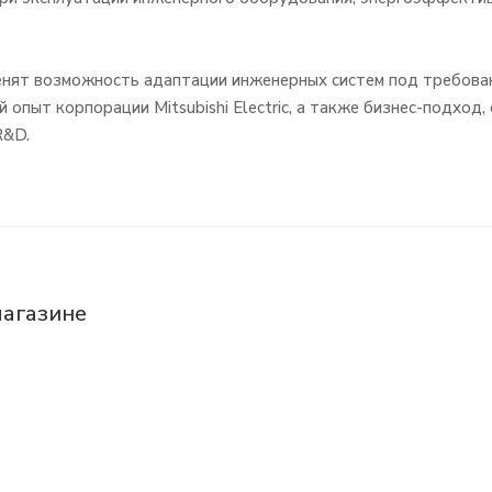
енят возможность адаптации инженерных систем под требован
 опыт корпорации Mitsubishi Electric, а также бизнес-подход,
R&D.
магазине