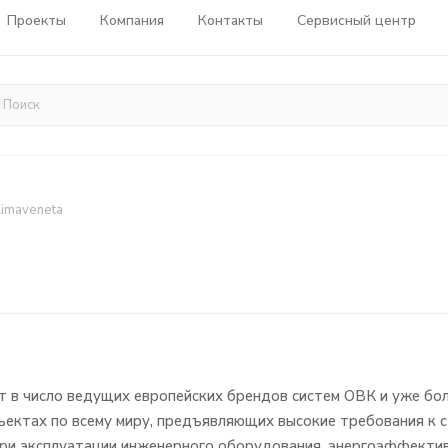
Проекты
Компания
Контакты
Сервисный центр
limaveneta
т в число ведущих европейских брендов систем ОВК и уже бол
ектах по всему миру, предъявляющих высокие требования к с
ри эксплуатации инженерного оборудования, энергоэффектив