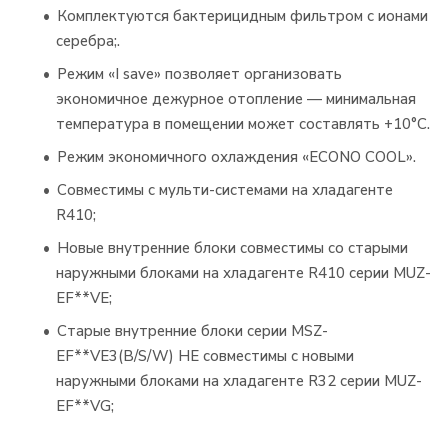
Комплектуются бактерицидным фильтром с ионами
серебра;.
Режим «I save» позволяет организовать
экономичное дежурное отопление — минимальная
температура в помещении может составлять +10°С.
Режим экономичного охлаждения «ECONO COOL».
Совместимы с мульти-системами на хладагенте
R410;
Новые внутренние блоки совместимы со старыми
наружными блоками на хладагенте R410 серии MUZ-
EF**VE;
Старые внутренние блоки серии MSZ-
EF**VE3(B/S/W) НЕ совместимы с новыми
наружными блоками на хладагенте R32 серии MUZ-
EF**VG;