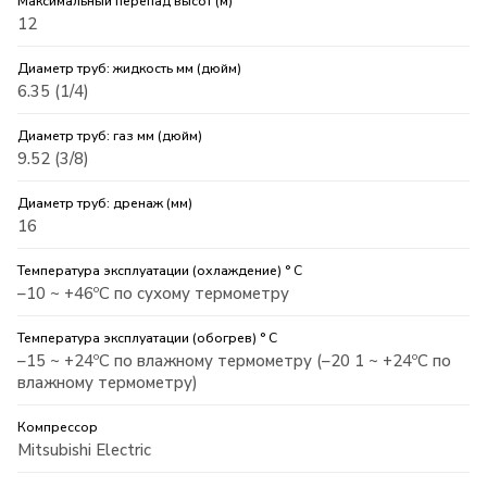
Максимальный перепад высот (м)
12
Диаметр труб: жидкость мм (дюйм)
6.35 (1/4)
Диаметр труб: газ мм (дюйм)
9.52 (3/8)
Диаметр труб: дренаж (мм)
16
Температура эксплуатации (охлаждение) ° C
–10 ~ +46ºC по сухому термометру
Температура эксплуатации (обогрев) ° C
–15 ~ +24ºC по влажному термометру (–20 1 ~ +24ºC по
влажному термометру)
Компрессор
Mitsubishi Electric