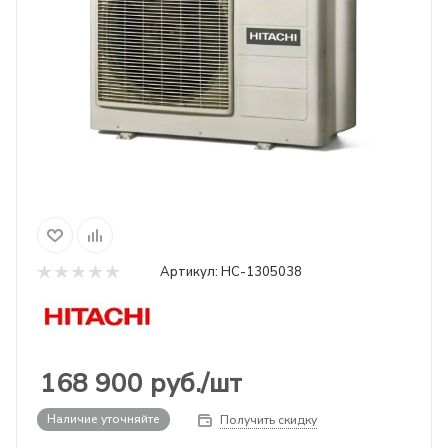
Артикул:
НС-1305038
168 900
руб.
/шт
Наличие уточняйте
Получить скидку