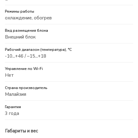
Режимы работы
охлаждение, обогрев
Вид размещения блока
Внешний блок
Рабочий диапазон (температура), °С
-10...+46 / –15...+18
Управление по Wi-Fi
Нет
Страна производитель
Малайзия
Гарантия
3 года
Габариты и вес