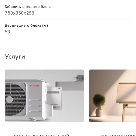
Габариты внешнего блока
750х850х298
Вес внешнего блока (кг)
53
Услуги