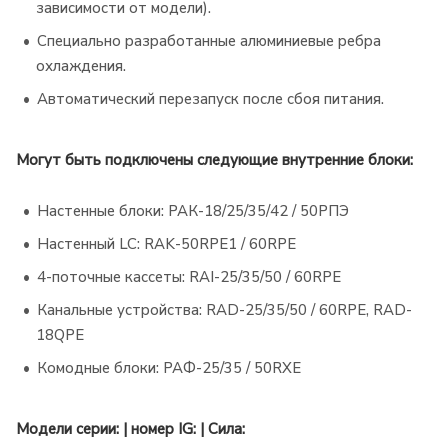
зависимости от модели).
Специально разработанные алюминиевые ребра
охлаждения.
Автоматический перезапуск после сбоя питания.
Могут быть подключены следующие внутренние блоки:
Настенные блоки: РАК-18/25/35/42 / 50РПЭ
Настенный LC: RAK-50RPE1 / 60RPE
4-поточные кассеты: RAI-25/35/50 / 60RPE
Канальные устройства: RAD-25/35/50 / 60RPE, RAD-
18QPE
Комодные блоки: РАФ-25/35 / 50RXE
Модели серии: | номер IG: | Сила: