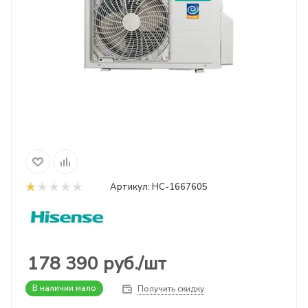
Артикул:
НС-1667605
178 390
руб.
/шт
В наличии мало
Получить скидку