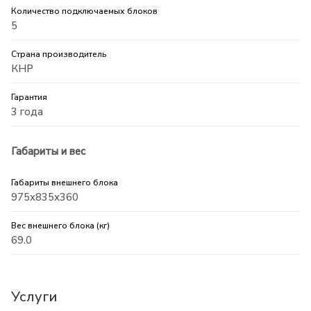
Количество подключаемых блоков
5
Страна производитель
КНР
Гарантия
3 года
Габариты и вес
Габариты внешнего блока
975x835x360
Вес внешнего блока (кг)
69.0
Услуги