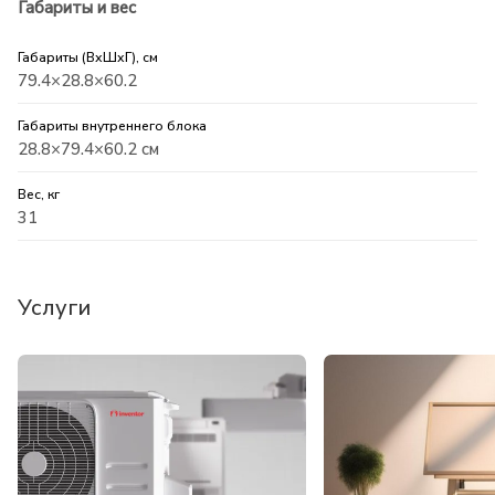
Габариты и вес
Габариты (ВхШхГ), см
79.4×28.8×60.2
Габариты внутреннего блока
28.8×79.4×60.2 см
Вес, кг
31
Услуги