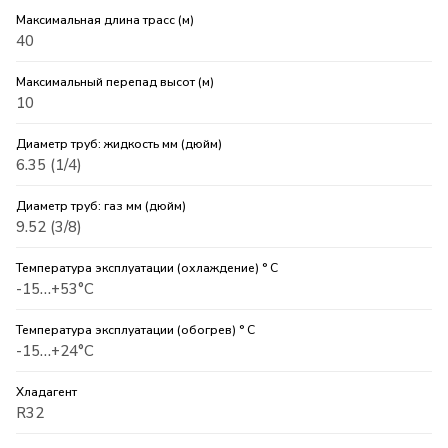
Максимальная длина трасс (м)
40
Максимальный перепад высот (м)
10
Диаметр труб: жидкость мм (дюйм)
6.35 (1/4)
Диаметр труб: газ мм (дюйм)
9.52 (3/8)
Температура эксплуатации (охлаждение) ° C
-15…+53°С
Температура эксплуатации (обогрев) ° C
-15…+24°С
Хладагент
R32