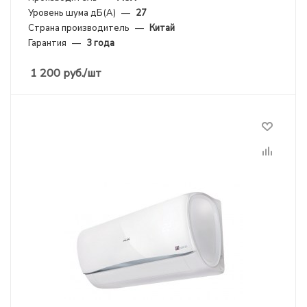
Уровень шума дБ(А)
—
27
Страна производитель
—
Китай
Гарантия
—
3 года
1 200
руб.
/шт