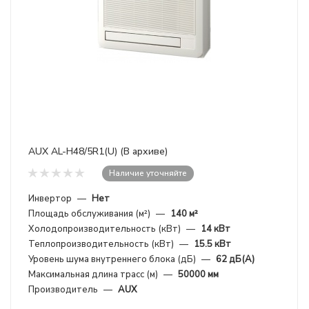
AUX AL-H48/5R1(U) (В архиве)
Наличие уточняйте
Инвертор
—
Нет
Площадь обслуживания (м²)
—
140 м²
Холодопроизводительность (кВт)
—
14 кВт
Теплопроизводительность (кВт)
—
15.5 кВт
Уровень шума внутреннего блока (дБ)
—
62 дБ(А)
Максимальная длина трасс (м)
—
50000 мм
Производитель
—
AUX