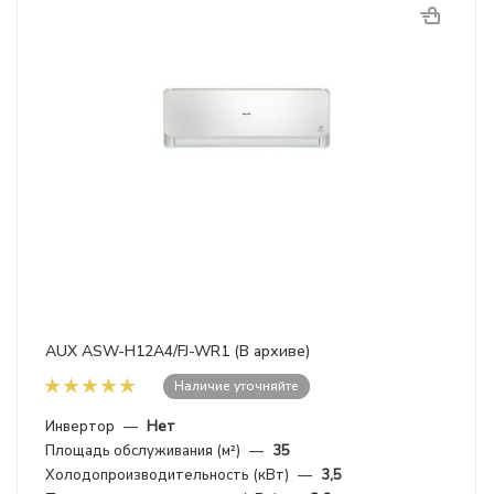
AUX ASW-H12A4/FJ-WR1 (В архиве)
Наличие уточняйте
Инвертор
—
Нет
Площадь обслуживания (м²)
—
35
Холодопроизводительность (кВт)
—
3,5