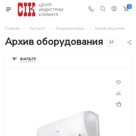
0
—
—
—
Главная
Каталог
Кондиционеры
Архив моделей
Архив оборудования
37
ФИЛЬТР