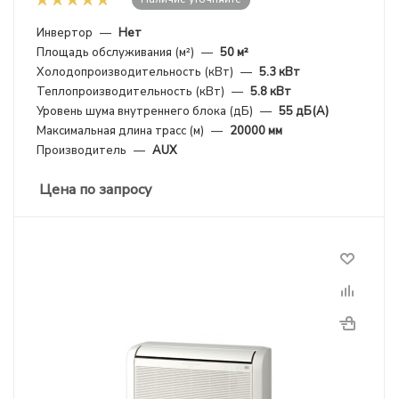
Инвертор
—
Нет
Площадь обслуживания (м²)
—
50 м²
Холодопроизводительность (кВт)
—
5.3 кВт
Теплопроизводительность (кВт)
—
5.8 кВт
Уровень шума внутреннего блока (дБ)
—
55 дБ(А)
Максимальная длина трасс (м)
—
20000 мм
Производитель
—
AUX
Цена по запросу