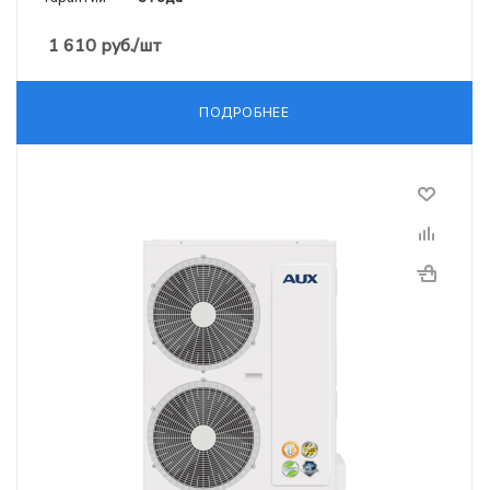
1 610
руб.
/шт
ПОДРОБНЕЕ