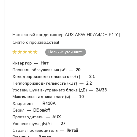
Настенный кондиционер AUX ASW-H07A4/DE-R1 Y |
Снято с производства!
Наличие уточняйте
Инвертор
—
Нет
Площадь обслуживания (м²)
—
20
Холодопроизводительность (кВт)
—
2.1
Теплопроизводительность (кВт)
—
2.2
Уровень шума внутреннего блока (дБ)
—
24/33
Максимальная длина трасс (м)
—
10
Хладагент
—
R410A
Серия
—
DE on/off
Производитель
—
AUX
Уровень шума дБ(А)
—
27
Страна производитель
—
Китай