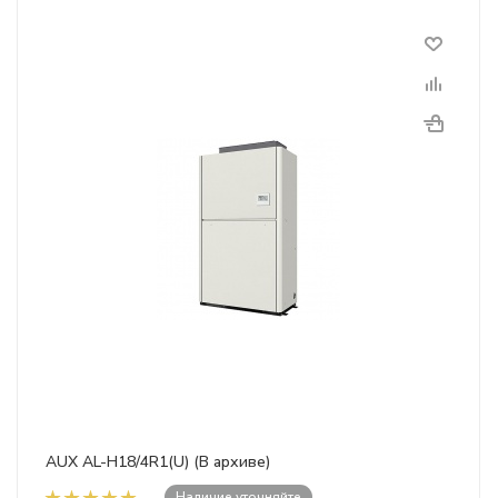
AUX AL-H18/4R1(U) (В архиве)
Наличие уточняйте