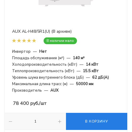
AUX AL-H48/5R1(U) (В архиве)
В наличии мало
Инвертор
—
Нет
Площадь обслуживания (м²)
—
140 м²
Холодопроизводительность (кВт)
—
14 кВт
Теплопроизводительность (кВт)
—
15.5 кВт
Уровень шума внутреннего блока (дБ)
—
62 дБ(А)
Максимальная длина трасс (м)
—
50000 мм
Производитель
—
AUX
78 400
руб.
/шт
В КОРЗИНУ