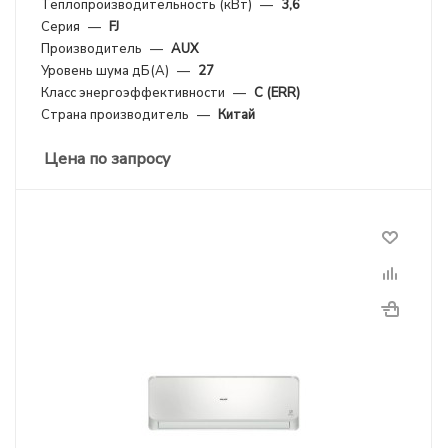
Теплопроизводительность (кВт)
—
3,6
Серия
—
FJ
Производитель
—
AUX
Уровень шума дБ(А)
—
27
Класс энергоэффективности
—
C (ERR)
Страна производитель
—
Китай
Цена по запросу