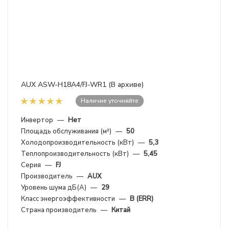
AUX ASW-H18A4/FJ-WR1 (В архиве)
Наличие уточняйте
Инвертор
—
Нет
Площадь обслуживания (м²)
—
50
Холодопроизводительность (кВт)
—
5,3
Теплопроизводительность (кВт)
—
5,45
Серия
—
FJ
Производитель
—
AUX
Уровень шума дБ(А)
—
29
Класс энергоэффективности
—
B (ERR)
Страна производитель
—
Китай