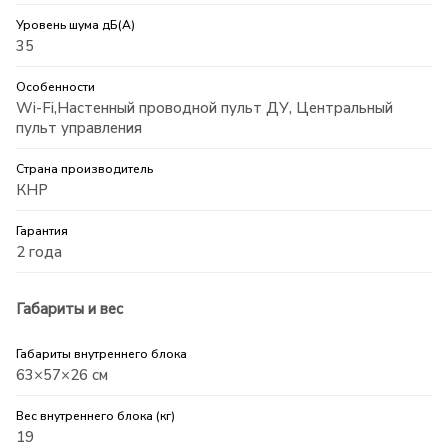
Уровень шума дБ(А)
35
Особенности
Wi-Fi,Настенный проводной пульт ДУ, Центральный
пульт управления
Страна производитель
КНР
Гарантия
2 года
Габариты и вес
Габариты внутреннего блока
63×57×26 см
Вес внутреннего блока (кг)
19