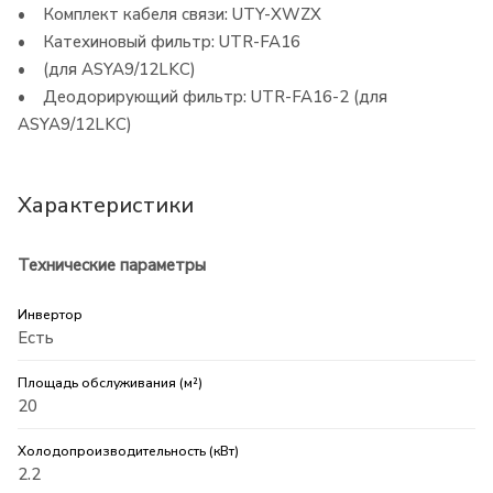
• Комплект кабеля связи: UTY-XWZX
• Катехиновый фильтр: UTR-FA16
• (для ASYA9/12LKC)
• Деодорирующий фильтр: UTR-FA16-2 (для
ASYA9/12LKC)
Характеристики
Технические параметры
Инвертор
Есть
Площадь обслуживания (м²)
20
Холодопроизводительность (кВт)
2.2