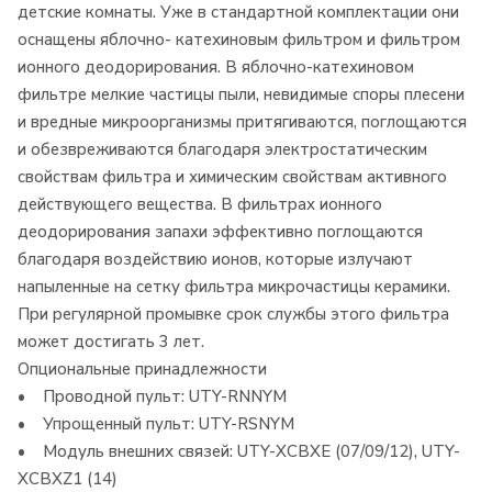
детские комнаты. Уже в стандартной комплектации они
оснащены яблочно- катехиновым фильтром и фильтром
ионного деодорирования. В яблочно-катехиновом
фильтре мелкие частицы пыли, невидимые споры плесени
и вредные микроорганизмы притягиваются, поглощаются
и обезвреживаются благодаря электростатическим
свойствам фильтра и химическим свойствам активного
действующего вещества. В фильтрах ионного
деодорирования запахи эффективно поглощаются
благодаря воздействию ионов, которые излучают
напыленные на сетку фильтра микрочастицы керамики.
При регулярной промывке срок службы этого фильтра
может достигать 3 лет.
Опциональные принадлежности
• Проводной пульт: UTY-RNNYM
• Упрощенный пульт: UTY-RSNYM
• Модуль внешних связей: UTY-XCBXE (07/09/12), UTY-
XCBXZ1 (14)