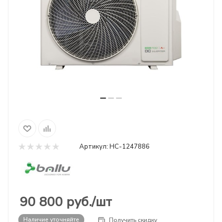
Артикул:
НС-1247886
90 800
руб.
/шт
Наличие уточняйте
Получить скидку