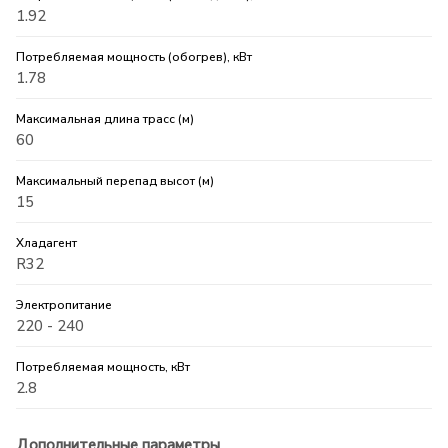
1.92
Потребляемая мощность (обогрев), кВт
1.78
Максимальная длина трасс (м)
60
Максимальный перепад высот (м)
15
Хладагент
R32
Электропитание
220 - 240
Потребляемая мощность, кВт
2.8
Дополнительные параметры