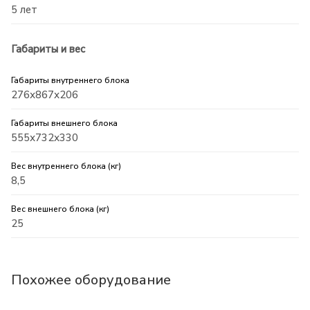
5 лет
Габариты и вес
Габариты внутреннего блока
276х867х206
Габариты внешнего блока
555х732х330
Вес внутреннего блока (кг)
8,5
Вес внешнего блока (кг)
25
Похожее оборудование