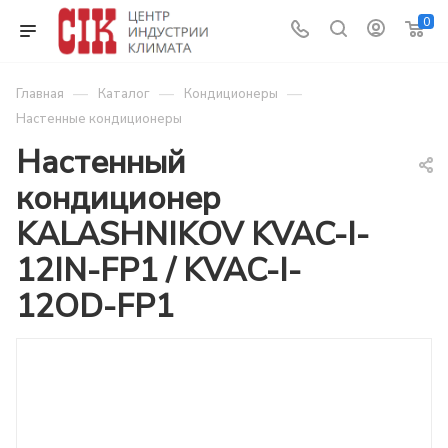
0
—
—
—
Главная
Каталог
Кондиционеры
Настенные кондиционеры
Настенный
кондиционер
KALASHNIKOV KVAC-I-
12IN-FP1 / KVAC-I-
12OD-FP1