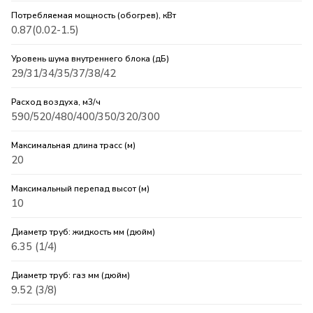
Потребляемая мощность (обогрев), кВт
0.87(0.02-1.5)
Уровень шума внутреннего блока (дБ)
29/31/34/35/37/38/42
Расход воздуха, м3/ч
590/520/480/400/350/320/300
Максимальная длина трасс (м)
20
Максимальный перепад высот (м)
10
Диаметр труб: жидкость мм (дюйм)
6.35 (1/4)
Диаметр труб: газ мм (дюйм)
9.52 (3/8)