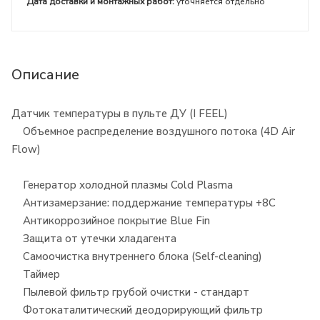
Дата доставки и монтажных работ:
уточняется отдельно
Описание
Датчик температуры в пульте ДУ (I FEEL)
Объемное распределение воздушного потока (4D Air
Flow)
Генератор холодной плазмы Cold Plasma
Антизамерзание: поддержание температуры +8С
Антикоррозийное покрытие Blue Fin
Защита от утечки хладагента
Самоочистка внутреннего блока (Self-cleaning)
Таймер
Пылевой фильтр грубой очистки - стандарт
Фотокаталитический деодорирующий фильтр