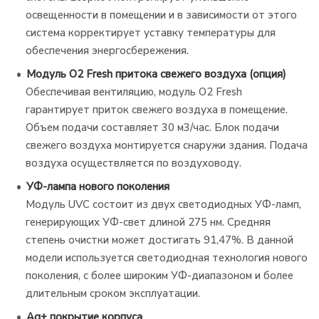
освещенности в помещении и в зависимости от этого
система корректирует уставку температуры для
обеспечения энергосбережения.
Модуль O2 Fresh притока свежего воздуха (опция)
Обеспечивая вентиляцию, модуль O2 Fresh
гарантирует приток свежего воздуха в помещение.
Объем подачи составляет 30 м3/час. Блок подачи
свежего воздуха монтируется снаружи здания. Подача
воздуха осуществляется по воздуховоду.
УФ-лампа нового поколения
Модуль UVC состоит из двух светодиодных УФ-ламп,
генерирующих УФ-свет длиной 275 нм. Средняя
степень очистки может достигать 91,47%. В данной
модели используется светодиодная технология нового
поколения, с более широким УФ-диапазоном и более
длительным сроком эксплуатации.
Ag+ покрытие корпуса