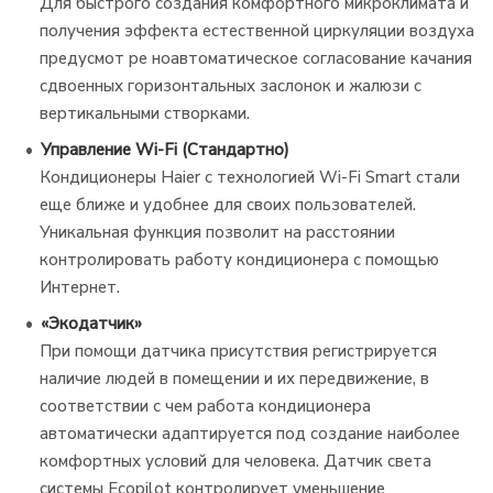
Для быстрого создания комфортного микроклимата и
получения эффекта естественной циркуляции воздуха
предусмот ре ноавтоматическое согласование качания
сдвоенных горизонтальных заслонок и жалюзи с
вертикальными створками.
Управление Wi-Fi (Стандартно)
Кондиционеры Haier с технологией Wi-Fi Smart стали
еще ближе и удобнее для своих пользователей.
Уникальная функция позволит на расстоянии
контролировать работу кондиционера с помощью
Интернет.
«Экодатчик»
При помощи датчика присутствия регистрируется
наличие людей в помещении и их передвижение, в
соответствии с чем работа кондиционера
автоматически адаптируется под создание наиболее
комфортных условий для человека. Датчик света
системы Ecopilot контролирует уменьшение